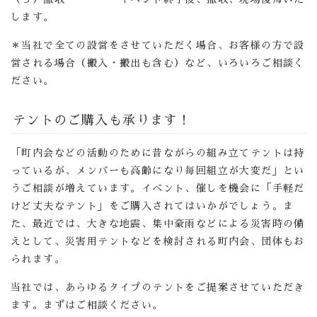
します。
＊当社で全ての設営をさせていただく場合、お客様の方で設
営される場合（搬入・搬出も含む）など、いろいろご相談く
ださい。
テントのご購入も承ります！
「町内会などの活動のために昔ながらの組み立てテントは持
っているが、メンバーも高齢になり毎回組立が大変だ」とい
うご相談が増えています。イベント、催しを機会に「手軽だ
けど丈夫なテント」をご購入されてはいかがでしょう。ま
た、最近では、大きな地震、集中豪雨などによる災害時の備
えとして、災害用テントなどを検討される町内会、団体もお
られます。
当社では、あらゆるタイプのテントをご提案させていただき
ます。まずはご相談ください。