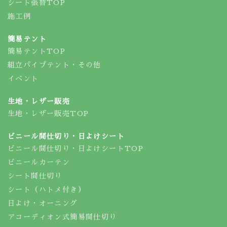
シート張替TOP
施工例
簡易テント
簡易テントTOP
組立パイプテント・その他
イベント
生地・レザー販売
生地・レザー販売TOP
ビニール間仕切り・日よけシート
ビニール間仕切り・日よけシートTOP
ビニールカーテン
シート間仕切り
シート（ハトメ付き）
日よけ・オーニング
アコーディオン式簡易間仕切り