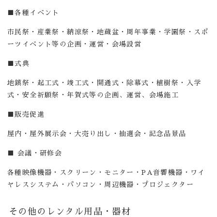
■各種イベント
市民祭・産業祭・納涼祭・地蔵盆・周年事業・学園祭・スポ
ーツイベント等の企画・運営・会場設営
■式典
地鎮祭・起工式・竣工式・開通式・除幕式・植樹祭・入学
式・安全祈願祭・年賀式等の企画、運営、会場施工
■販売促進
屋内・屋外展示会・大売り出し・抽選会・記念品景品
■ 会議・研修会
各種映像機器・スクリーン・モニター・PA音響機器・ワイ
ヤレスシステム・パソコン・周辺機器・プロジェクター
その他のレンタル用品・器材