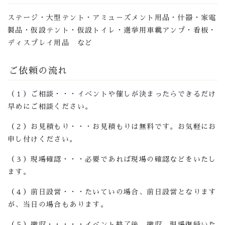
ステージ・大型テント・アミュ－ズメント用品・什器・家電
製品・仮設テント・仮設トイレ・選挙用車載アンプ・看板・
ディスプレイ用品 など
ご依頼の流れ
（１）ご相談・・・イベントや催しが決まったらできるだけ
早めにご相談ください。
（２）お見積もり・・・お見積もりは無料です。お気軽にお
申し付けください。
（３）現場確認・・・必要であれば現場の確認などをいたし
ます。
（４）前日設営・・・たいていの場合、前日設営となります
が、当日の場合もあります。
（５）撤収・・・・・イベント終了後、撤収、現場復帰いた