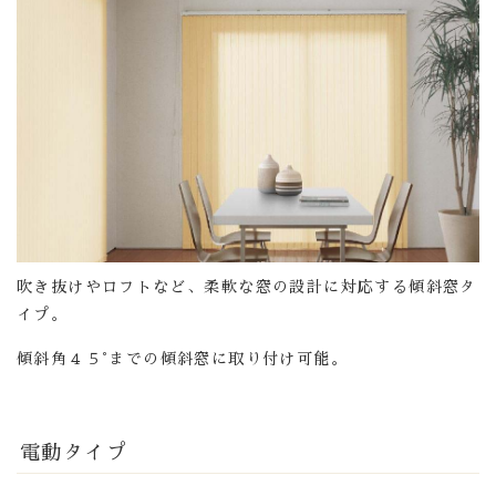
吹き抜けやロフトなど、柔軟な窓の設計に対応する傾斜窓タ
イプ。
傾斜角４５°までの傾斜窓に取り付け可能。
電動タイプ