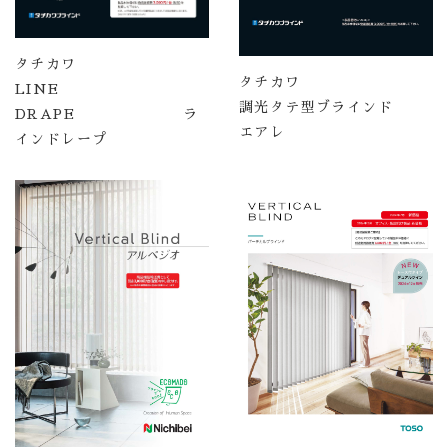
タチカワ
タチカワ
LINE
調光タテ型ブラインド
DRAPE ラ
エアレ
インドレープ