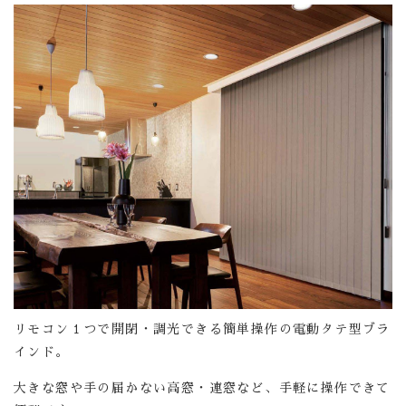
リモコン１つで開閉・調光できる簡単操作の電動タテ型ブラ
インド。
大きな窓や手の届かない高窓・連窓など、手軽に操作できて