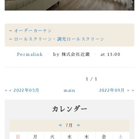
オーダーカーテン
ロールスクリーン・調光ロールスクリーン
Permalink
by 株式会社近畿
at 13:00
1 / 1
«
2022年05月
main
2022年09月
»
カレンダー
«
»
7月
日
月
火
水
木
金
土