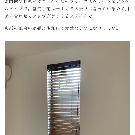
玄関横の和室にはニチベイ社のプリーツスクリーンをシング
ルタイプで。室内手前は一面ガラス張りになっているので用
途に合わせてアップダウンするスタイルで。
和紙の風合いが畳と調和して素敵な空間になりました。