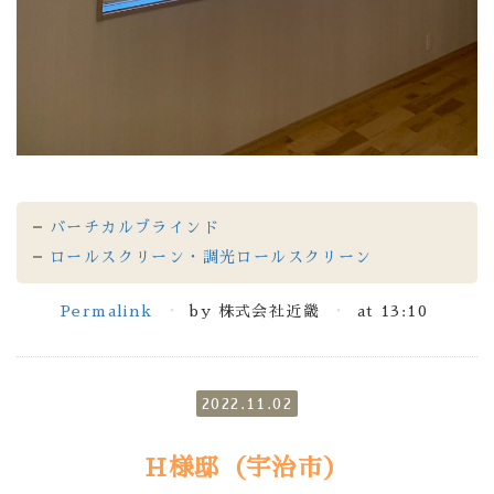
バーチカルブラインド
ロールスクリーン・調光ロールスクリーン
Permalink
by 株式会社近畿
at 13:10
2022.11.02
H様邸（宇治市）