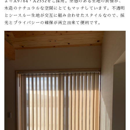
よりA9784・A2352をご採用。杢感のある生地の表情が、
木造のナチュラルな空間にとてもマッチしています。不透明
とシースルー生地が交互に組み合わせたスタイルなので、採
光とプライバシーの確保が両立出来て便利です。