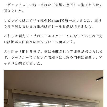
モダンテイストで統一されたご新築の窓回りの施工をさせて
頂きました。
リビングにはニチベイ社のHanariで統一致しました。家具
のお色味と合わされ生地はグレーをお選び頂きました。
こちらは調光タイプのロールスクリーンになっているので光
の調節が自由自在にコントロール出来ます。
天井際から取付る事で、更に洗練された雰囲気が感じられま
す。シースルーのリビング階段下には窓の内側に設置し、す
っきりと納まりました。