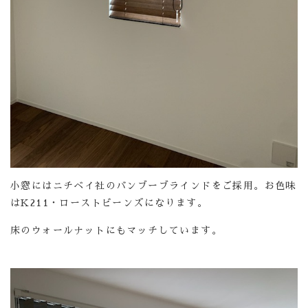
小窓にはニチベイ社のバンブーブラインドをご採用。お色味
はK211・ローストビーンズになります。
床のウォールナットにもマッチしています。