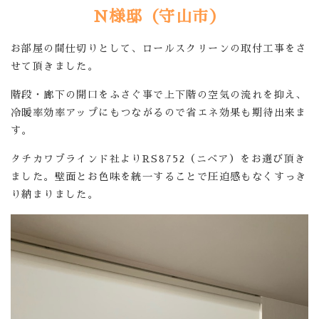
N様邸（守山市）
お部屋の間仕切りとして、ロールスクリーンの取付工事をさ
せて頂きました。
階段・廊下の開口をふさぐ事で上下階の空気の流れを抑え、
冷暖率効率アップにもつながるので
省エネ効果も期待出来ま
す。
タチカワブラインド社よりRS8752（ニベア）をお選び頂き
ました。壁面とお色味を統一することで圧迫感もなくすっき
り納まりました。